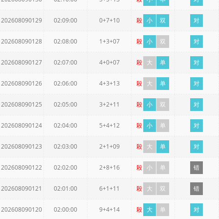
202608090129
02:09:00
0+7+10
殺
小
双
对
202608090128
02:08:00
1+3+07
殺
小
双
对
202608090127
02:07:00
4+0+07
殺
大
单
对
202608090126
02:06:00
4+3+13
殺
大
单
对
202608090125
02:05:00
3+2+11
殺
小
双
对
202608090124
02:04:00
5+4+12
殺
小
单
对
202608090123
02:03:00
2+1+09
殺
大
单
对
202608090122
02:02:00
2+8+16
殺
小
单
错
202608090121
02:01:00
6+1+11
殺
大
双
错
202608090120
02:00:00
9+4+14
殺
大
单
对