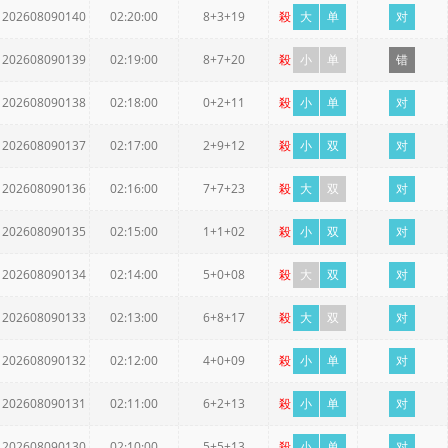
202608090140
02:20:00
8+3+19
殺
大
单
对
202608090139
02:19:00
8+7+20
殺
小
单
错
202608090138
02:18:00
0+2+11
殺
小
单
对
202608090137
02:17:00
2+9+12
殺
小
双
对
202608090136
02:16:00
7+7+23
殺
大
双
对
202608090135
02:15:00
1+1+02
殺
小
双
对
202608090134
02:14:00
5+0+08
殺
大
双
对
202608090133
02:13:00
6+8+17
殺
大
双
对
202608090132
02:12:00
4+0+09
殺
小
单
对
202608090131
02:11:00
6+2+13
殺
小
单
对
202608090130
02:10:00
5+5+13
殺
小
单
对